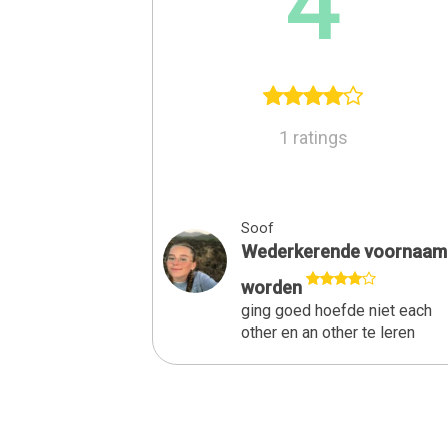
4
1 ratings
Soof
Wederkerende voornaam
worden
ging goed hoefde niet each
other en an other te leren