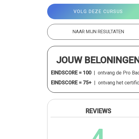
VOLG DEZE CURSUS
NAAR MIJN RESULTATEN
JOUW BELONINGE
EINDSCORE = 100
| ontvang de Pro Ba
EINDSCORE = 75+
| ontvang het certifi
REVIEWS