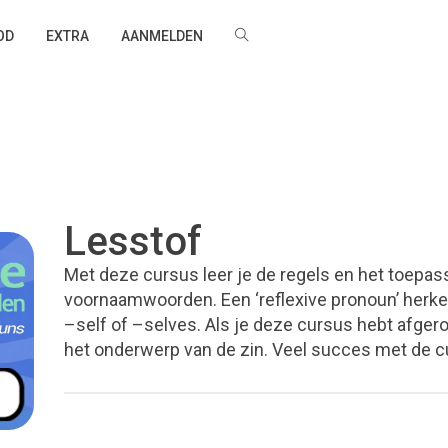
OD
EXTRA
AANMELDEN
Lesstof
Met deze cursus leer je de regels en het toep
voornaamwoorden. Een ‘reflexive pronoun’ herken j
–self of –selves. Als je deze cursus hebt afger
het onderwerp van de zin. Veel succes met de c