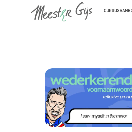
CURSUSAANB