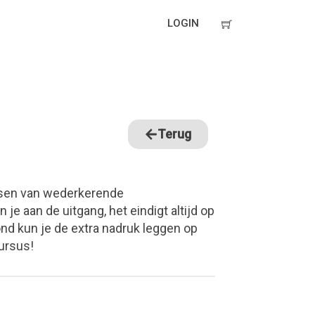
LOGIN
Terug
assen van wederkerende
e aan de uitgang, het eindigt altijd op
ond kun je de extra nadruk leggen op
ursus!