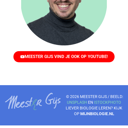
MEESTER GIJS VIND JE OOK OP YOUTUBE!
© 2026 MEESTER GIJS / BEELD:
UNSPLASH
EN
ISTOCKPHOTO
LIEVER BIOLOGIE LEREN? KIJK
OP
MIJNBIOLOGIE.NL