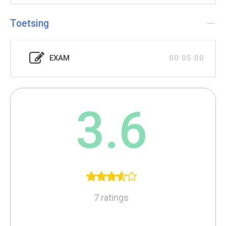
Toetsing
EXAM
00:05:00
3.6
7 ratings