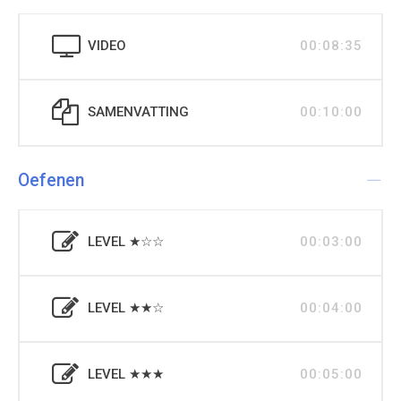
VIDEO
00:08:35
SAMENVATTING
00:10:00
Oefenen
LEVEL ★☆☆
00:03:00
LEVEL ★★☆
00:04:00
LEVEL ★★★
00:05:00