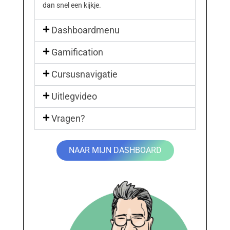
dan snel een kijkje.
Dashboardmenu
Gamification
Cursusnavigatie
Uitlegvideo
Vragen?
NAAR MIJN DASHBOARD