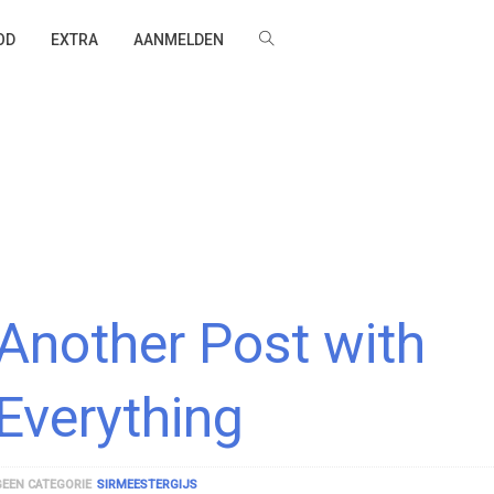
OD
EXTRA
AANMELDEN
Another Post with
Everything
GEEN CATEGORIE
SIRMEESTERGIJS