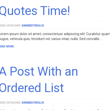
Quotes Time!
GEEN CATEGORIE
SIRMEESTERGIJS
Lorem ipsum dolor sit amet, consectetuer adipiscing elit. Curabitur qua
ugue, vehicula quis, tincidunt vel, varius vitae, nulla. Sed convallis …
READ MORE
A Post With an
Ordered List
GEEN CATEGORIE
SIRMEESTERGIJS