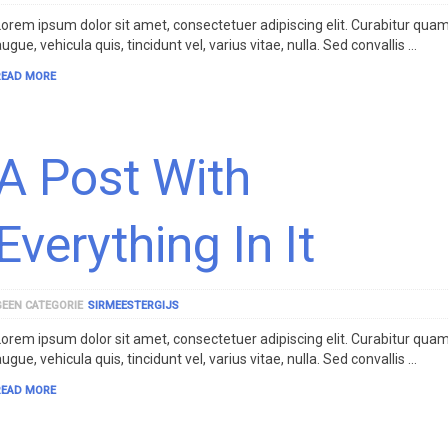
Lorem ipsum dolor sit amet, consectetuer adipiscing elit. Curabitur qua
ugue, vehicula quis, tincidunt vel, varius vitae, nulla. Sed convallis …
READ MORE
A Post With
Everything In It
GEEN CATEGORIE
SIRMEESTERGIJS
Lorem ipsum dolor sit amet, consectetuer adipiscing elit. Curabitur qua
ugue, vehicula quis, tincidunt vel, varius vitae, nulla. Sed convallis …
READ MORE