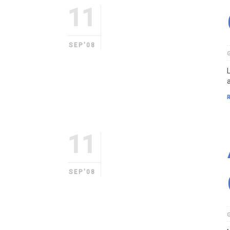
11
SEP'08
a
11
SEP'08