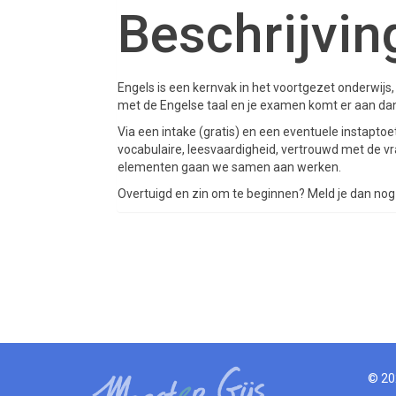
Beschrijvin
Engels is een kernvak in het voortgezet onderwijs, e
met de Engelse taal en je examen komt er aan dan 
Via een intake (gratis) en een eventuele instaptoet
vocabulaire, leesvaardigheid, vertrouwd met de vra
elementen gaan we samen aan werken.
Overtuigd en zin om te beginnen? Meld je dan nog 
© 20