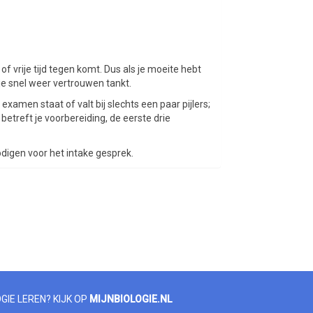
of vrije tijd tegen komt. Dus als je moeite hebt
je snel weer vertrouwen tankt.
xamen staat of valt bij slechts een paar pijlers;
betreft je voorbereiding, de eerste drie
digen voor het intake gesprek.
GIE LEREN? KIJK OP
MIJNBIOLOGIE.NL