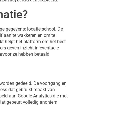
matie?
e gegevens: locatie school. De
lf aan te wakkeren en om te
akt helpt het platform om het best
rs geven inzicht in eventuele
arvoor ze hebben betaald.
j worden gedeeld. De voortgang en
ress dat gebruikt maakt van
ppeld aan Google Analytics die met
Dat gebeurt volledig anoniem