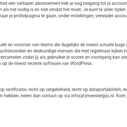
s met een verlopen abonnement heb je nog toegang tot je accoun
als het nodig is en niet omdat het moet. Je kunt te allen tijden
aar je profielpagina te gaan, onder instellingen; verwijder accou
ruikt en voorzien van teams die dagelijks de meest actuele bugs 
e wachtwoorden en deskundige mensen die met regelmaat kijken 
verzamelen zodat jij als gebruiker je scores en voortgang kan zie
jn op de meest recente software van WordPress.
op rectificatie, recht op vergetelheid, recht op dataportabiliteit
hten hebben, neem dan contact op via info(at)meestergijs.nl. Kom