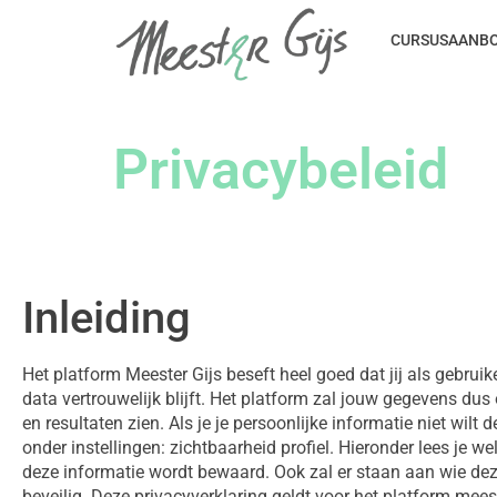
CURSUSAANB
Privacybeleid
Inleiding
Het platform Meester Gijs beseft heel goed dat jij als gebru
data vertrouwelijk blijft. Het platform zal jouw gegevens d
en resultaten zien. Als je je persoonlijke informatie niet wilt
onder instellingen: zichtbaarheid profiel. Hieronder lees je w
deze informatie wordt bewaard. Ook zal er staan aan wie deze
beveilig. Deze privacyverklaring geldt voor het platform meeste