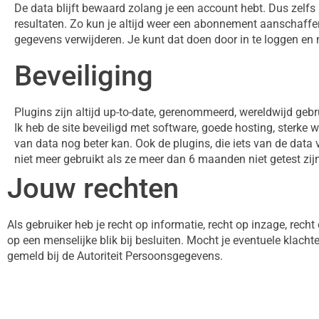
De data blijft bewaard zolang je een account hebt. Dus zelf
resultaten. Zo kun je altijd weer een abonnement aanschaffen 
gegevens verwijderen. Je kunt dat doen door in te loggen en n
Beveiliging
Plugins zijn altijd up-to-date, gerenommeerd, wereldwijd geb
Ik heb de site beveiligd met software, goede hosting, sterk
van data nog beter kan. Ook de plugins, die iets van de data 
niet meer gebruikt als ze meer dan 6 maanden niet getest zi
Jouw rechten
Als gebruiker heb je recht op informatie, recht op inzage, recht 
op een menselijke blik bij besluiten. Mocht je eventuele klac
gemeld bij de Autoriteit Persoonsgegevens.