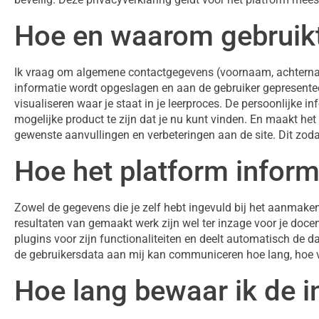
Hoe en waarom gebruikt
Ik vraag om algemene contactgegevens (voornaam, achternaam
informatie wordt opgeslagen en aan de gebruiker gepresente
visualiseren waar je staat in je leerproces. De persoonlijke 
mogelijke product te zijn dat je nu kunt vinden. En maakt he
gewenste aanvullingen en verbeteringen aan de site. Dit zod
Hoe het platform inform
Zowel de gegevens die je zelf hebt ingevuld bij het aanmaken
resultaten van gemaakt werk zijn wel ter inzage voor je doc
plugins voor zijn functionaliteiten en deelt automatisch de 
de gebruikersdata aan mij kan communiceren hoe lang, hoe v
Hoe lang bewaar ik de i