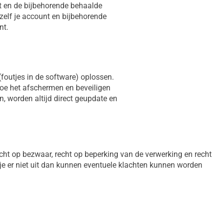
t en de bijbehorende behaalde
 zelf je account en bijbehorende
nt.
(foutjes in de software) oplossen.
hoe het afschermen en beveiligen
n, worden altijd direct geupdate en
, recht op bezwaar, recht op beperking van de verwerking en recht
 je er niet uit dan kunnen eventuele klachten kunnen worden