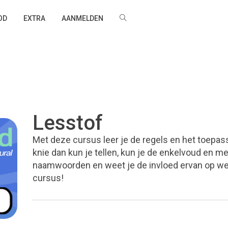
OD
EXTRA
AANMELDEN
Lesstof
Met deze cursus leer je de regels en het toepas
knie dan kun je tellen, kun je de enkelvoud en m
naamwoorden en weet je de invloed ervan op w
cursus!