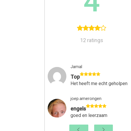
4
12 ratings
Jamal
Top
Het heeft me echt geholpen
joep.amerongen
engels
goed en leerzaam