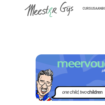
CURSUSAANB