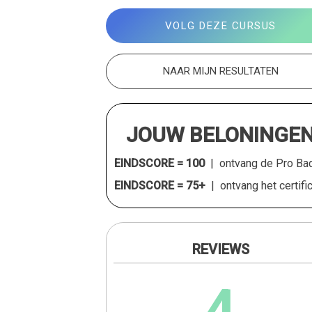
VOLG DEZE CURSUS
NAAR MIJN RESULTATEN
JOUW BELONINGE
EINDSCORE = 100
| ontvang de Pro Ba
EINDSCORE = 75+
| ontvang het certifi
REVIEWS